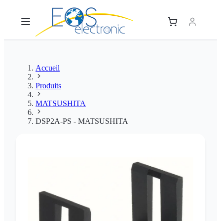
Accueil
Produits
MATSUSHITA
DSP2A-PS - MATSUSHITA