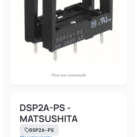
Photo non contractuelle
DSP2A-PS -
MATSUSHITA
DSP2A-PS