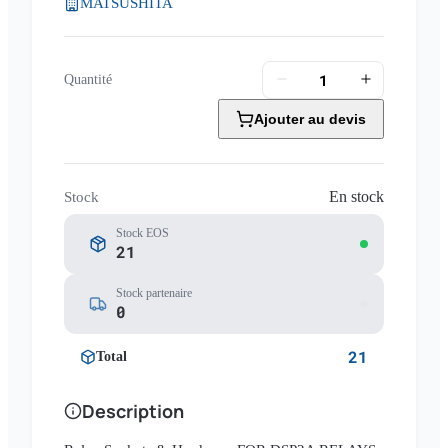
MATSUSHITA
Quantité
Ajouter au devis
En stock
Stock
Stock EOS
21
Stock partenaire
0
21
Total
Description