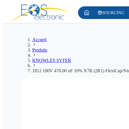
SOURCING
Accueil
Produits
KNOWLES SYFER
1812 100V 470.00 nF 10% X7R (2R1) FlexiCap/Ni