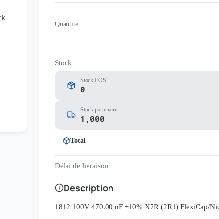
Quantité
Stock
Stock EOS
0
Stock partenaire
1,000
Total
Délai de livraison
Description
1812 100V 470.00 nF ±10% X7R (2R1) FlexiCap/Nick