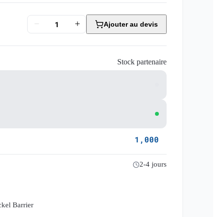
Ajouter au devis
Stock partenaire
1,000
2-4 jours
el Barrier