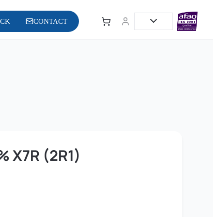
OCK
CONTACT
% X7R (2R1)