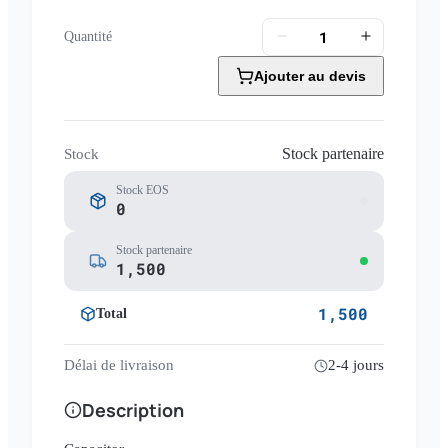
Quantité
Ajouter au devis
Stock partenaire
Stock
Stock EOS
0
Stock partenaire
1,500
1,500
Total
Délai de livraison
2-4 jours
Description