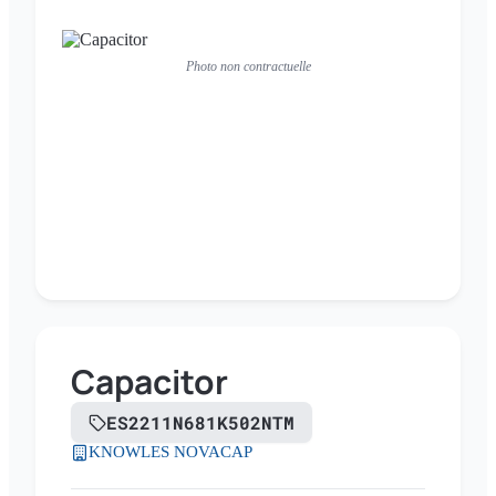
Photo non contractuelle
Capacitor
ES2211N681K502NTM
KNOWLES NOVACAP