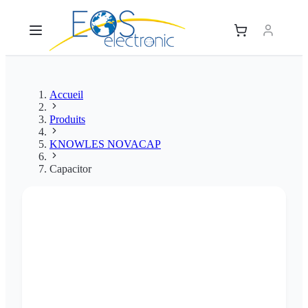
Accueil
Produits
KNOWLES NOVACAP
Capacitor