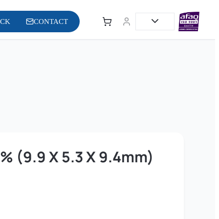
OCK
CONTACT
% (9.9 X 5.3 X 9.4mm)