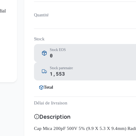
Quantité
Stock
Stock EOS
0
Stock partenaire
1,553
Total
Délai de livraison
Description
Cap Mica 200pF 500V 5% (9.9 X 5.3 X 9.4mm) Radi