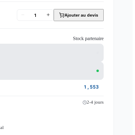
Ajouter au devis
Stock partenaire
1,553
2-4 jours
al