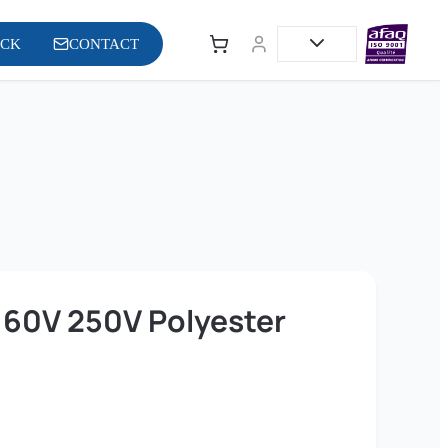
OCK
CONTACT
 160V 250V Polyester