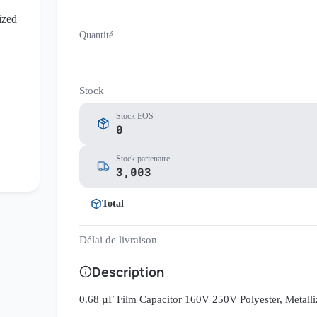
Quantité
Stock
Stock EOS
0
Stock partenaire
3,003
Total
Délai de livraison
Description
0.68 µF Film Capacitor 160V 250V Polyester, Metalli