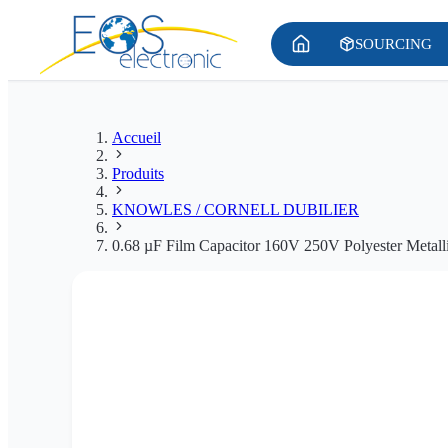
SOURCING
Accueil
Produits
KNOWLES / CORNELL DUBILIER
0.68 µF Film Capacitor 160V 250V Polyester Metall