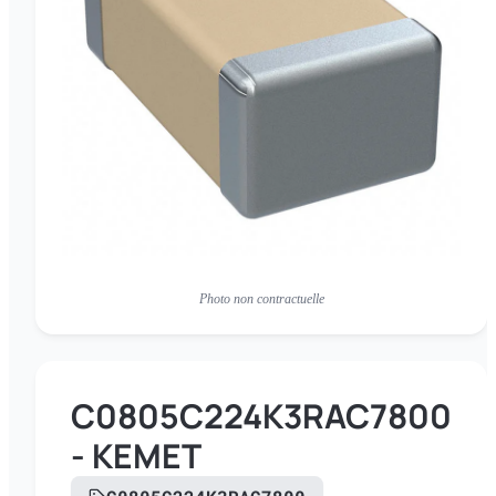
Photo non contractuelle
C0805C224K3RAC7800
- KEMET