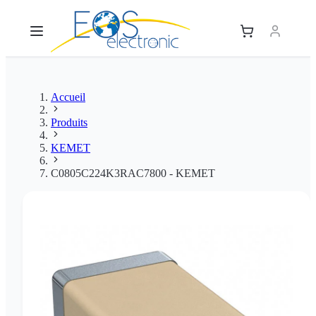
Accueil
Produits
KEMET
C0805C224K3RAC7800 - KEMET