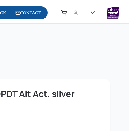
OCK
CONTACT
DT Alt Act. silver