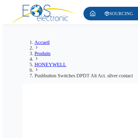
SOURCING
Accueil
Produits
HONEYWELL
Pushbutton Switches DPDT Alt Act. silver contact