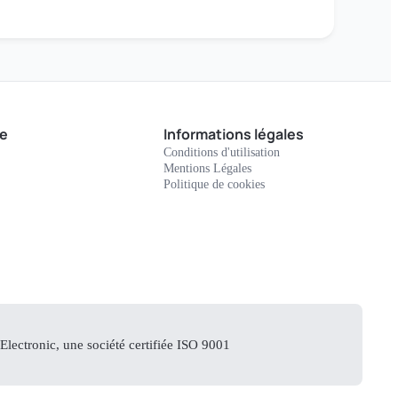
e
Informations légales
Conditions d'utilisation
Mentions Légales
Politique de cookies
lectronic, une société certifiée ISO 9001