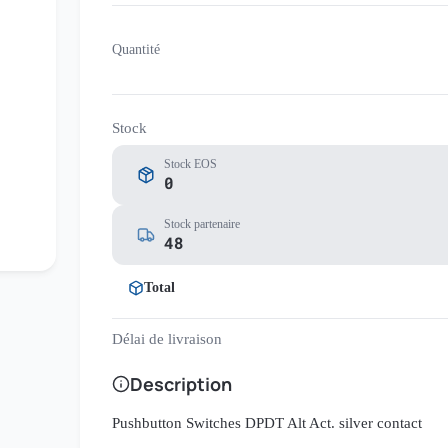
Quantité
Stock
Stock EOS
0
Stock partenaire
48
Total
Délai de livraison
Description
Pushbutton Switches DPDT Alt Act. silver contact