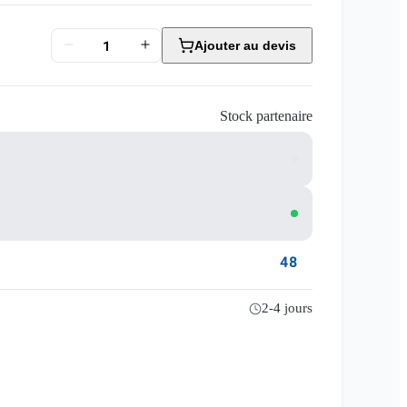
Ajouter au devis
Stock partenaire
48
2-4 jours