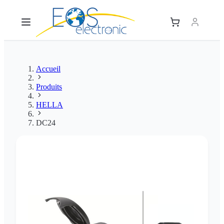
Accueil
Produits
HELLA
DC24