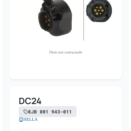
Photo non contractuelle
DC24
8JB 001 943-011
HELLA