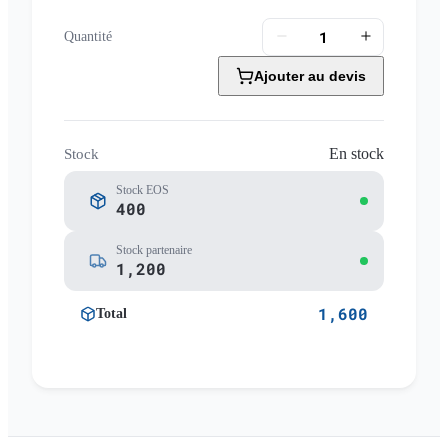
Quantité
Ajouter au devis
En stock
Stock
Stock EOS
400
Stock partenaire
1,200
1,600
Total