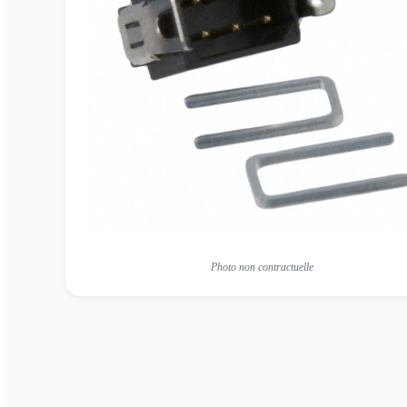
Photo non contractuelle