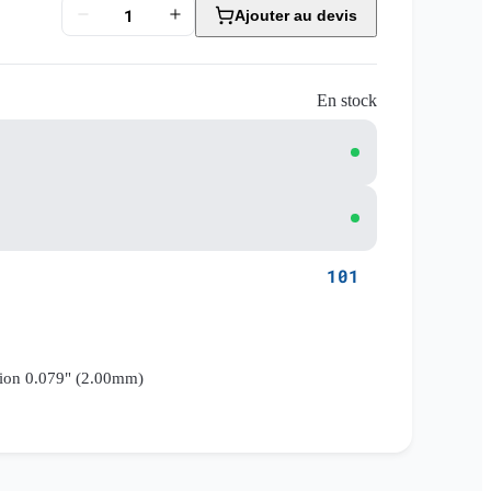
Ajouter au devis
En stock
101
tion 0.079" (2.00mm)