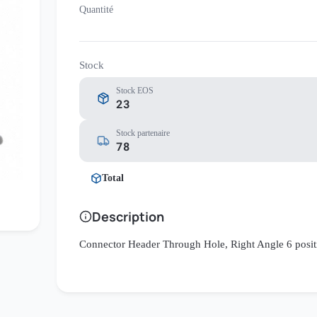
Quantité
Stock
Stock EOS
23
Stock partenaire
78
Total
Description
Connector Header Through Hole, Right Angle 6 posi