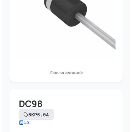
Photo non contractuelle
DC98
5KP5.0A
GS