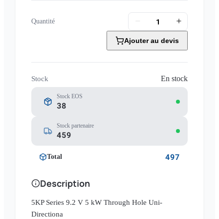
Quantité
Ajouter au devis
En stock
Stock
Stock EOS
38
Stock partenaire
459
497
Total
Description
5KP Series 9.2 V 5 kW Through Hole Uni-
Directiona