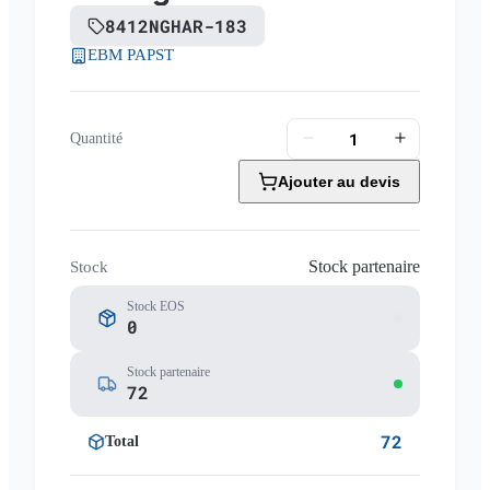
8412NGHAR-183
EBM PAPST
Quantité
Ajouter au devis
Stock partenaire
Stock
Stock EOS
0
Stock partenaire
72
72
Total