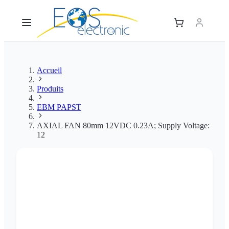
Accueil
Produits
EBM PAPST
AXIAL FAN 80mm 12VDC 0.23A; Supply Voltage:
12