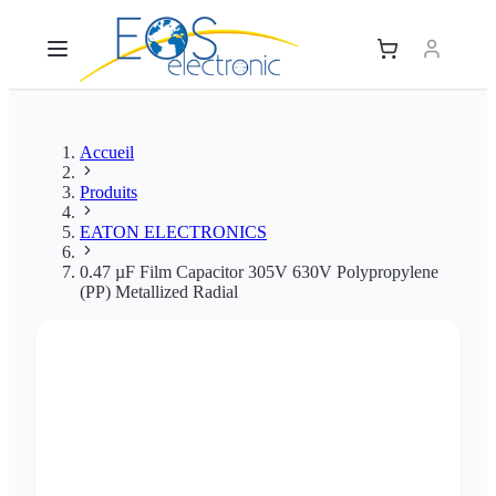
Accueil
Produits
EATON ELECTRONICS
0.47 µF Film Capacitor 305V 630V Polypropylene
(PP) Metallized Radial