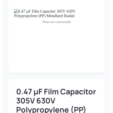
Photo non contractuelle
0.47 µF Film Capacitor
305V 630V
Polypropylene (PP)