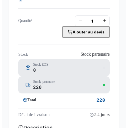
Quantité
Ajouter au devis
Stock partenaire
Stock
Stock EOS
0
Stock partenaire
220
220
Total
Délai de livraison
2-4 jours
Description