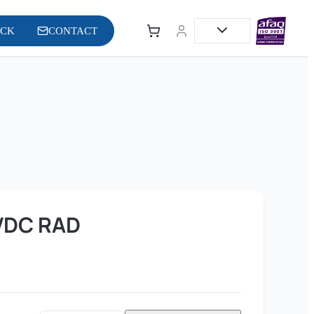
OCK
CONTACT
VDC RAD