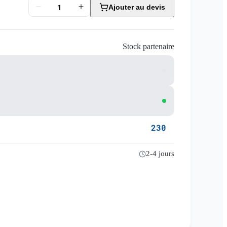
Ajouter au devis
Stock partenaire
230
2-4 jours