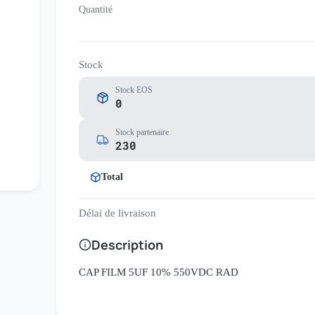
Quantité
Stock
Stock EOS
0
Stock partenaire
230
Total
Délai de livraison
Description
CAP FILM 5UF 10% 550VDC RAD