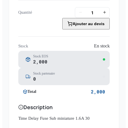
Quantité
Ajouter au devis
En stock
Stock
Stock EOS
2,000
Stock partenaire
0
2,000
Total
Description
Time Delay Fuse Sub miniature 1.6A 30