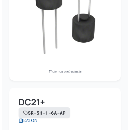
Photo non contractuelle
DC21+
SR-5H-1-6A-AP
EATON