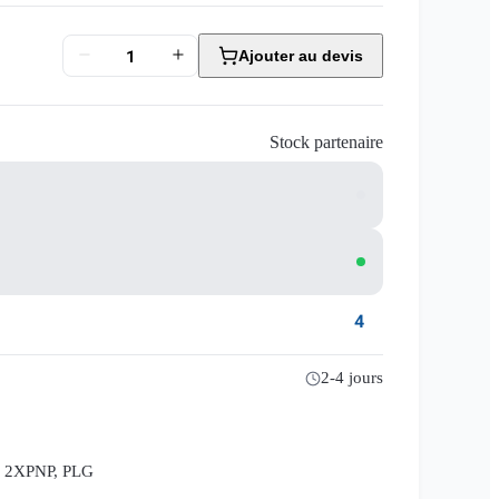
Ajouter au devis
Stock partenaire
4
2-4 jours
8 2XPNP, PLG