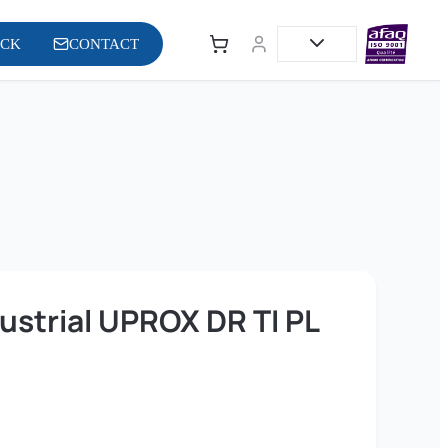
OCK
CONTACT
ustrial UPROX DR TI PL