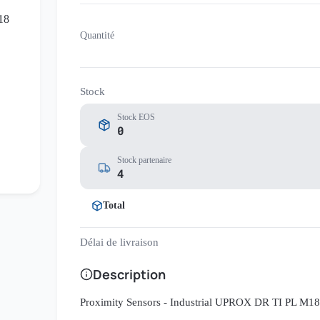
Quantité
Stock
Stock EOS
0
Stock partenaire
4
Total
Délai de livraison
Description
Proximity Sensors - Industrial UPROX DR TI PL M1