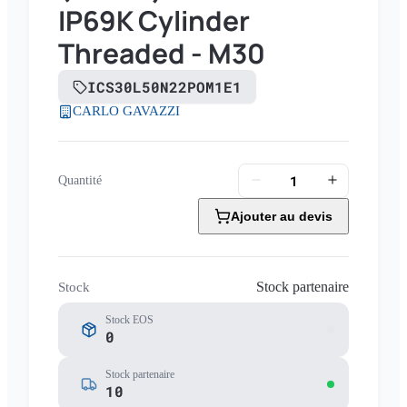
IP69K Cylinder
Threaded - M30
ICS30L50N22POM1E1
CARLO GAVAZZI
Quantité
Ajouter au devis
Stock partenaire
Stock
Stock EOS
0
Stock partenaire
10