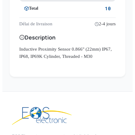
10
Total
Délai de livraison
2-4 jours
Description
Inductive Proximity Sensor 0.866" (22mm) IP67,
IP68, IP69K Cylinder, Threaded - M30