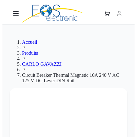
Accueil
Produits
CARLO GAVAZZI
Circuit Breaker Thermal Magnetic 10A 240 V AC
125 V DC Lever DIN Rail