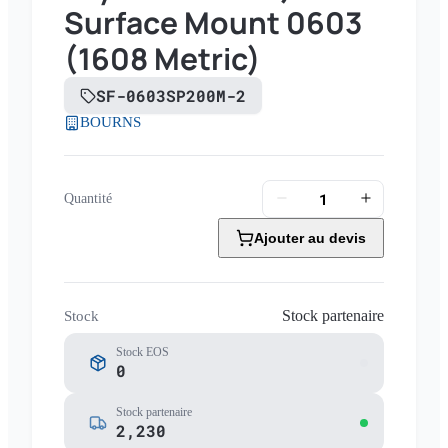
Surface Mount 0603
(1608 Metric)
SF-0603SP200M-2
BOURNS
Quantité
Ajouter au devis
Stock partenaire
Stock
Stock EOS
0
Stock partenaire
2,230