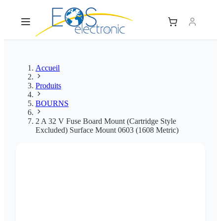
Accueil
Produits
BOURNS
2 A 32 V Fuse Board Mount (Cartridge Style
Excluded) Surface Mount 0603 (1608 Metric)