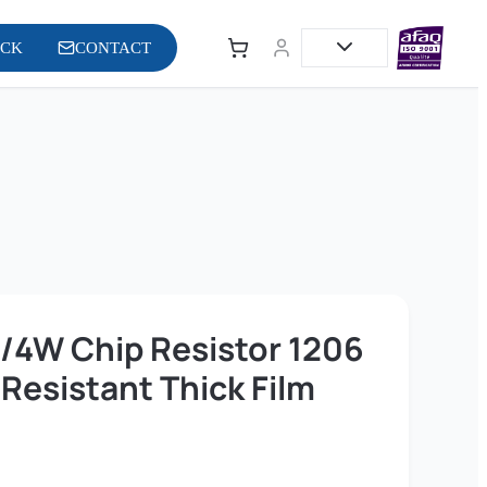
OCK
CONTACT
/4W Chip Resistor 1206
Resistant Thick Film