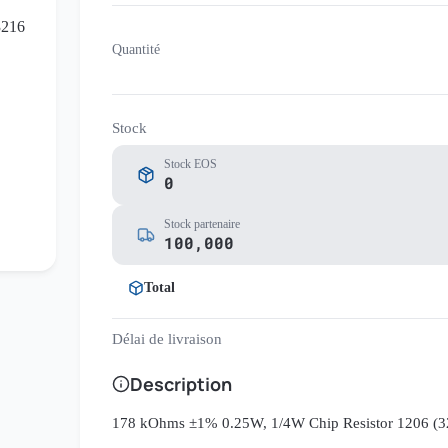
Quantité
Stock
Stock EOS
0
Stock partenaire
100,000
Total
Délai de livraison
Description
178 kOhms ±1% 0.25W, 1/4W Chip Resistor 1206 (321