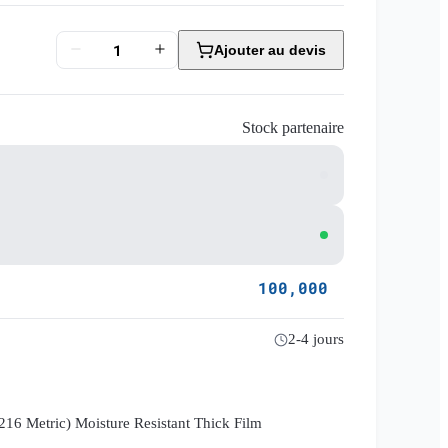
Ajouter au devis
Stock partenaire
100,000
2-4 jours
6 Metric) Moisture Resistant Thick Film