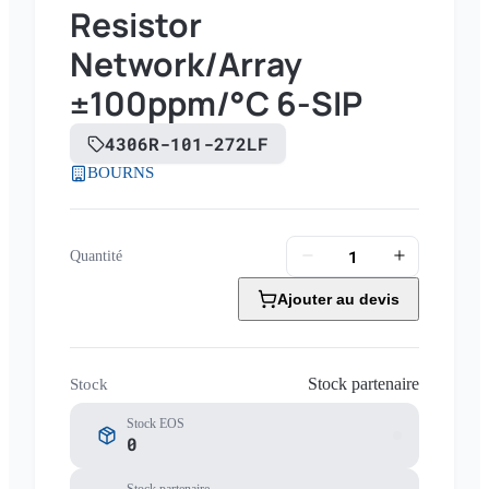
Resistor
Network/Array
±100ppm/°C 6-SIP
4306R-101-272LF
BOURNS
Quantité
Ajouter au devis
Stock partenaire
Stock
Stock EOS
0