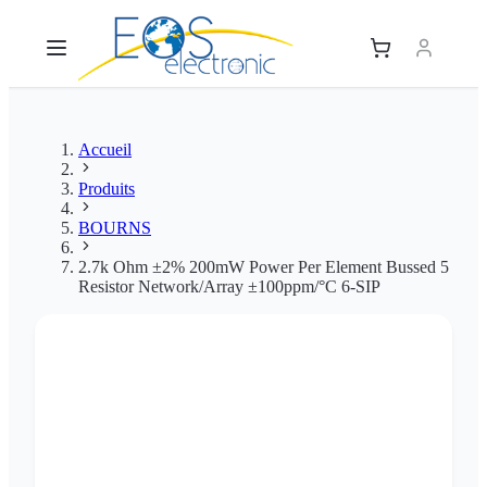
Accueil
Produits
BOURNS
2.7k Ohm ±2% 200mW Power Per Element Bussed 5
Resistor Network/Array ±100ppm/°C 6-SIP