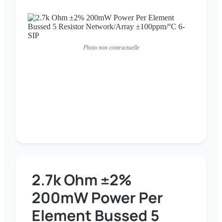
Photo non contractuelle
2.7k Ohm ±2%
200mW Power Per
Element Bussed 5