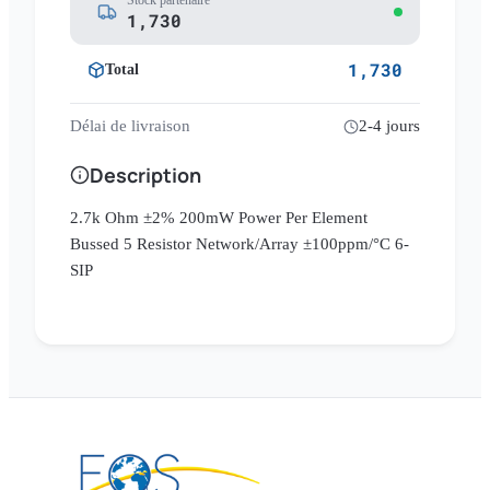
Stock partenaire
1,730
1,730
Total
Délai de livraison
2-4 jours
Description
2.7k Ohm ±2% 200mW Power Per Element
Bussed 5 Resistor Network/Array ±100ppm/°C 6-
SIP