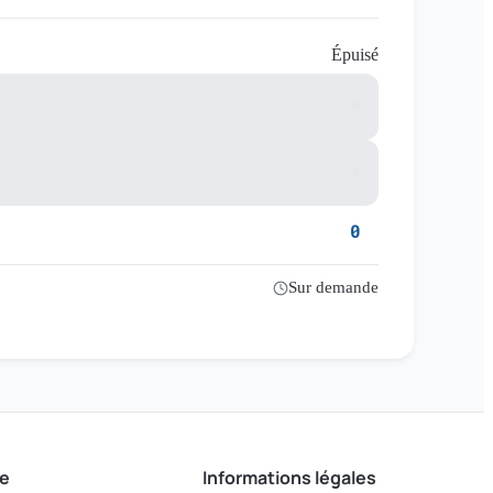
Épuisé
0
Sur demande
e
Informations légales