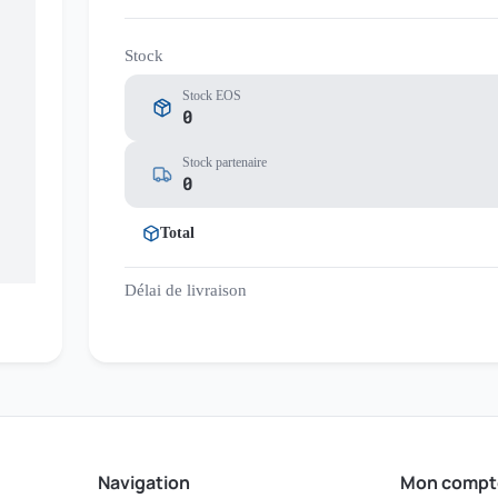
Stock
Stock EOS
0
Stock partenaire
0
Total
Délai de livraison
Navigation
Mon compt