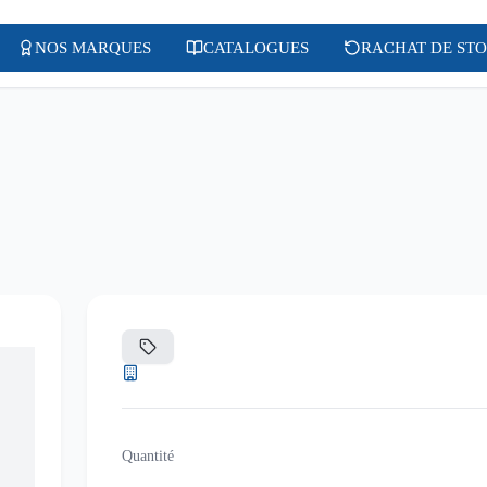
NOS MARQUES
CATALOGUES
RACHAT DE ST
Quantité