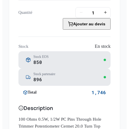
Quantité
Ajouter au devis
En stock
Stock
Stock EOS
850
Stock partenaire
896
1,746
Total
Description
100 Ohms 0.5W, 1/2W PC Pins Through Hole
Trimmer Potentiometer Cermet 20.0 Turn Top