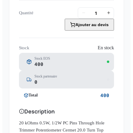
Quantité
Ajouter au devis
En stock
Stock
Stock EOS
400
Stock partenaire
0
400
Total
Description
20 kOhms 0.5W, 1/2W PC Pins Through Hole
Trimmer Potentiometer Cermet 20.0 Turn Top