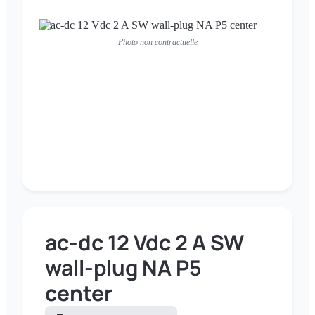
Photo non contractuelle
ac-dc 12 Vdc 2 A SW
wall-plug NA P5
center