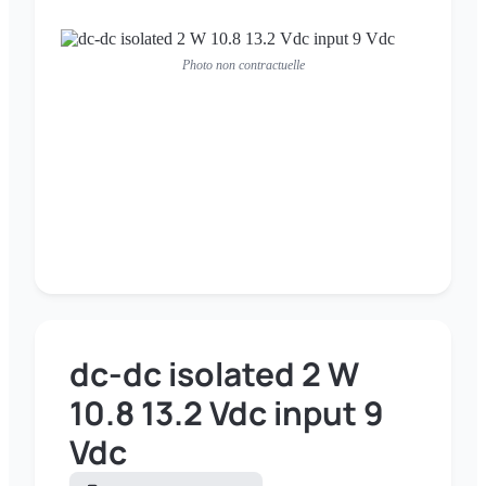
Photo non contractuelle
dc-dc isolated 2 W
10.8 13.2 Vdc input 9
Vdc