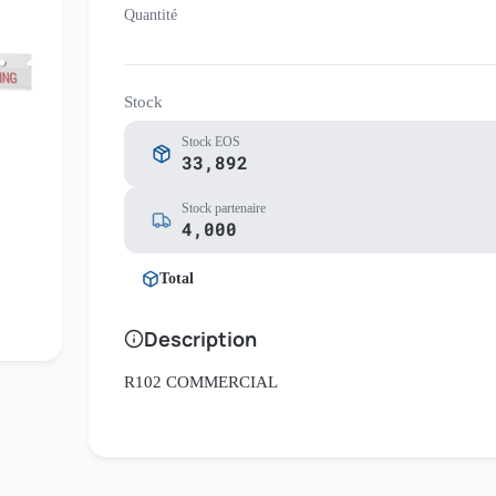
Quantité
Stock
Stock EOS
33,892
Stock partenaire
4,000
Total
Description
R102 COMMERCIAL