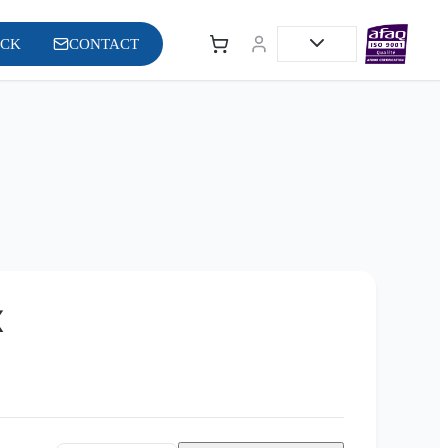
OCK
CONTACT
X