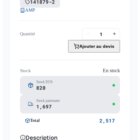
141879-2
AMP
Quantité
Ajouter au devis
En stock
Stock
Stock EOS
820
Stock partenaire
1,697
2,517
Total
Description