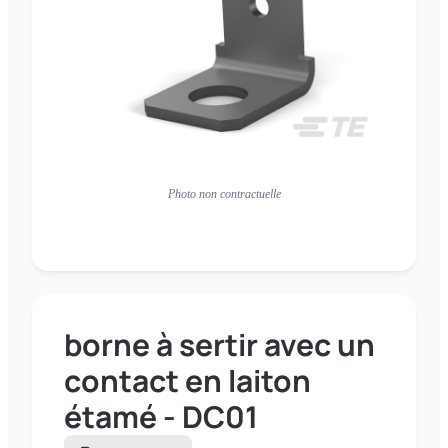
Photo non contractuelle
borne à sertir avec un
contact en laiton
étamé - DC01