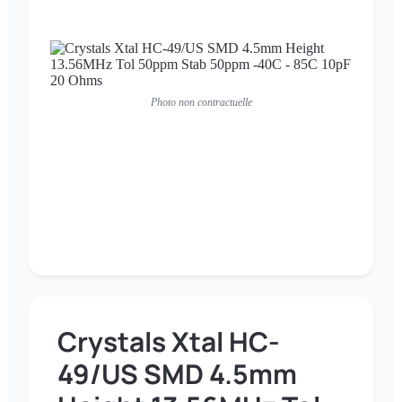
Photo non contractuelle
Crystals Xtal HC-
49/US SMD 4.5mm