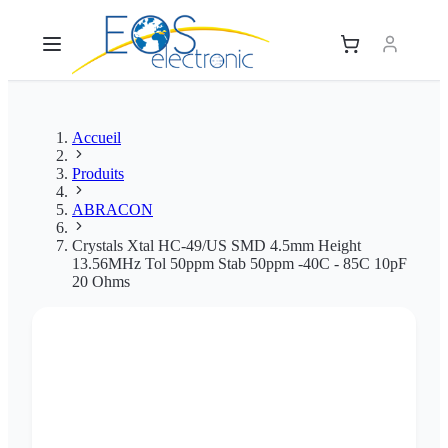
Accueil
Produits
ABRACON
Crystals Xtal HC-49/US SMD 4.5mm Height
13.56MHz Tol 50ppm Stab 50ppm -40C - 85C 10pF
20 Ohms