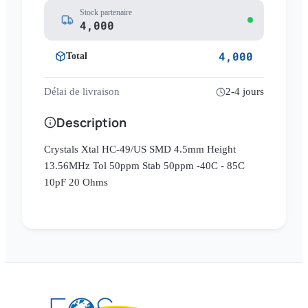
Stock partenaire
4,000
4,000
Total
Délai de livraison
2-4 jours
Description
Crystals Xtal HC-49/US SMD 4.5mm Height
13.56MHz Tol 50ppm Stab 50ppm -40C - 85C
10pF 20 Ohms