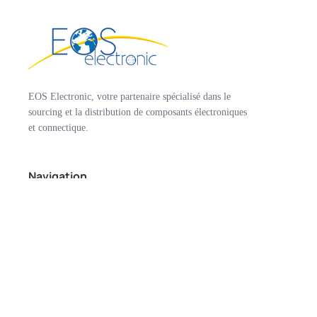
EOS Electronic, votre partenaire spécialisé dans le
sourcing et la distribution de composants électroniques
et connectique.
Navigation
Accueil
Sourcing
Nos marques
Catalogues
Rachat de stock
Contact
Mon compte
Connexion