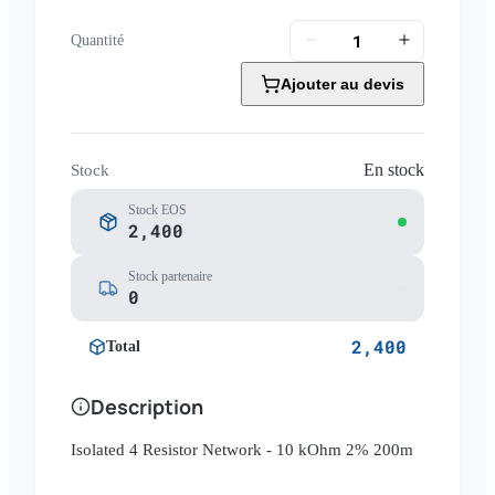
Quantité
Ajouter au devis
En stock
Stock
Stock EOS
2,400
Stock partenaire
0
2,400
Total
Description
Isolated 4 Resistor Network - 10 kOhm 2% 200m