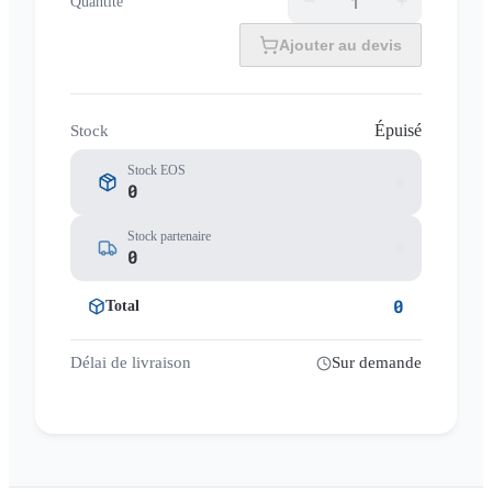
Quantité
Ajouter au devis
Épuisé
Stock
Stock EOS
0
Stock partenaire
0
0
Total
Délai de livraison
Sur demande