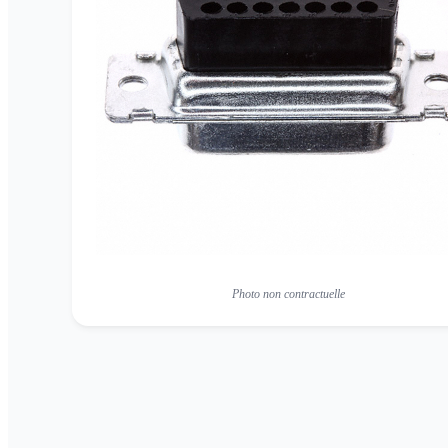
Photo non contractuelle