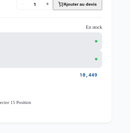
Ajouter au devis
En stock
10,449
ctor 15 Position