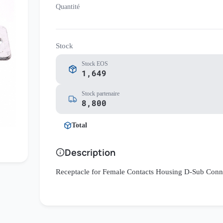
Quantité
Stock
Stock EOS
1,649
Stock partenaire
8,800
Total
Description
Receptacle for Female Contacts Housing D-Sub Conne